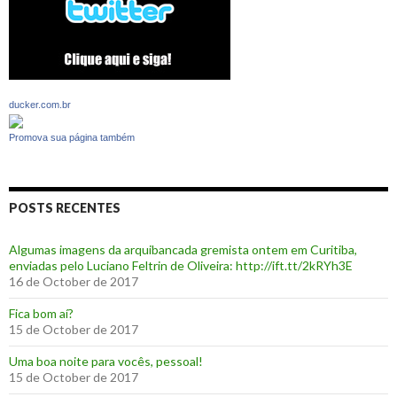
ducker.com.br
Promova sua página também
POSTS RECENTES
Algumas imagens da arquibancada gremista ontem em Curitiba,
enviadas pelo Luciano Feltrin de Oliveira: http://ift.tt/2kRYh3E
16 de October de 2017
‪Fica bom aí?‬
15 de October de 2017
Uma boa noite para vocês, pessoal!
15 de October de 2017