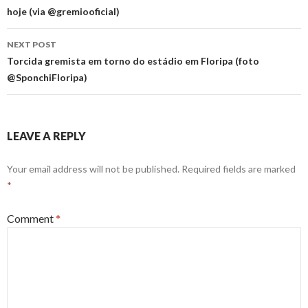
hoje (via @gremiooficial)
NEXT POST
Torcida gremista em torno do estádio em Floripa (foto
@SponchiFloripa)
LEAVE A REPLY
Your email address will not be published.
Required fields are marked
*
Comment
*