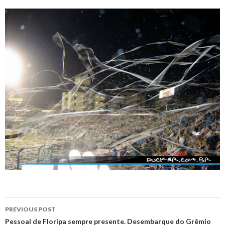
Post
PREVIOUS POST
navigation
Pessoal de Floripa sempre presente. Desembarque do Grêmio