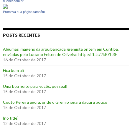
ducker.com.br
Promova sua página também
POSTS RECENTES
Algumas imagens da arquibancada gremista ontem em Curitiba,
enviadas pelo Luciano Feltrin de Oliveira: http://ift.tt/2kRYh3E
16 de October de 2017
‪Fica bom aí?‬
15 de October de 2017
Uma boa noite para vocês, pessoal!
15 de October de 2017
‪Couto Pereira agora, onde o Grêmio jogará daqui a pouco ‬
15 de October de 2017
(no title)
12 de October de 2017