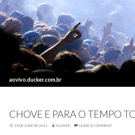
Search
aovivo.ducker.com.br
CHOVE E PARA O TEMPO T
19 DE JUNE DE 2011
DUCKER
LEAVE A COMMENT