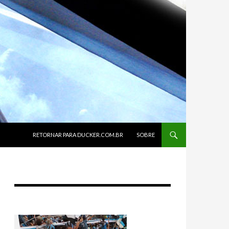
SKIP TO CONTENT
RETORNAR PARA DUCKER.COM.BR
SOBRE