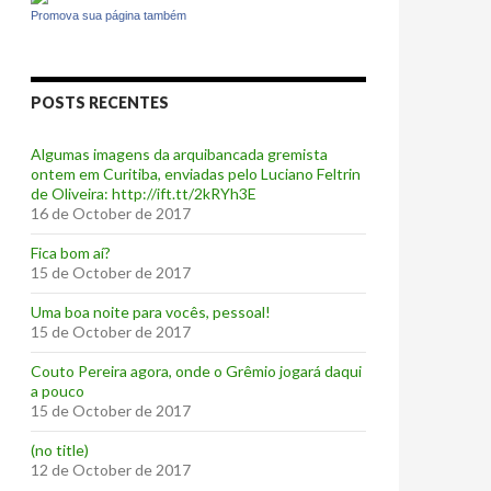
Promova sua página também
POSTS RECENTES
Algumas imagens da arquibancada gremista
ontem em Curitiba, enviadas pelo Luciano Feltrin
de Oliveira: http://ift.tt/2kRYh3E
16 de October de 2017
‪Fica bom aí?‬
15 de October de 2017
Uma boa noite para vocês, pessoal!
15 de October de 2017
‪Couto Pereira agora, onde o Grêmio jogará daqui
a pouco ‬
15 de October de 2017
(no title)
12 de October de 2017