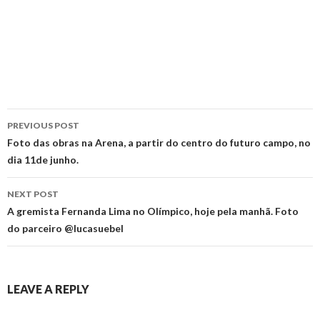
Post
PREVIOUS POST
navigation
Foto das obras na Arena, a partir do centro do futuro campo, no
dia 11de junho.
NEXT POST
A gremista Fernanda Lima no Olímpico, hoje pela manhã. Foto
do parceiro @lucasuebel
LEAVE A REPLY