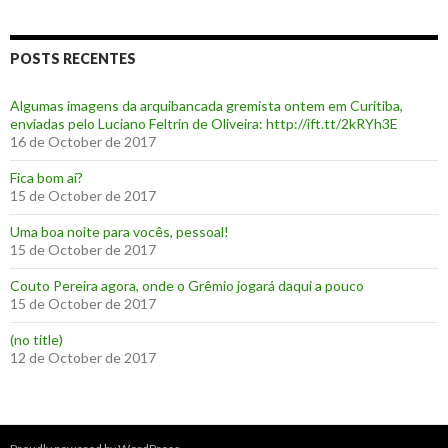
POSTS RECENTES
Algumas imagens da arquibancada gremista ontem em Curitiba,
enviadas pelo Luciano Feltrin de Oliveira: http://ift.tt/2kRYh3E
16 de October de 2017
‪Fica bom aí?‬
15 de October de 2017
Uma boa noite para vocês, pessoal!
15 de October de 2017
‪Couto Pereira agora, onde o Grêmio jogará daqui a pouco ‬
15 de October de 2017
(no title)
12 de October de 2017