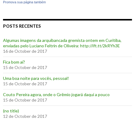
Promova sua página também
POSTS RECENTES
Algumas imagens da arquibancada gremista ontem em Curitiba,
enviadas pelo Luciano Feltrin de Oliveira: http://ift.tt/2kRYh3E
16 de October de 2017
‪Fica bom aí?‬
15 de October de 2017
Uma boa noite para vocês, pessoal!
15 de October de 2017
‪Couto Pereira agora, onde o Grêmio jogará daqui a pouco ‬
15 de October de 2017
(no title)
12 de October de 2017