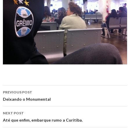
Post
PREVIOUS POST
navigation
Deixando o Monumental
NEXT POST
Até que enfim, embarque rumo a Curitiba.