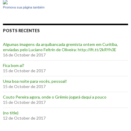
Promova sua página também
POSTS RECENTES
Algumas imagens da arquibancada gremista ontem em Curitiba,
enviadas pelo Luciano Feltrin de Oliveira: http://ift.tt/2kRYh3E
16 de October de 2017
‪Fica bom aí?‬
15 de October de 2017
Uma boa noite para vocês, pessoal!
15 de October de 2017
‪Couto Pereira agora, onde o Grêmio jogará daqui a pouco ‬
15 de October de 2017
(no title)
12 de October de 2017