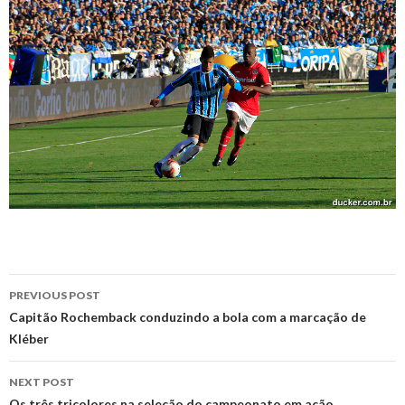
Post
PREVIOUS POST
navigation
Capitão Rochemback conduzindo a bola com a marcação de
Kléber
NEXT POST
Os três tricolores na seleção do campeonato em ação