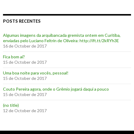
POSTS RECENTES
Algumas imagens da arquibancada gremista ontem em Curitiba,
enviadas pelo Luciano Feltrin de Oliveira: http://ift.tt/2kRYh3E
16 de October de 2017
‪Fica bom aí?‬
15 de October de 2017
Uma boa noite para vocês, pessoal!
15 de October de 2017
‪Couto Pereira agora, onde o Grêmio jogará daqui a pouco ‬
15 de October de 2017
(no title)
12 de October de 2017