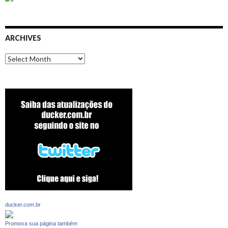
ARCHIVES
Archives
ducker.com.br
Promova sua página também