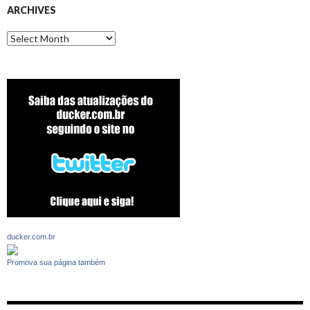
ARCHIVES
Archives
ducker.com.br
Promova sua página também