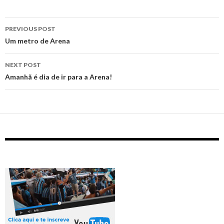
Post
PREVIOUS POST
navigation
‪Um metro de Arena‬
NEXT POST
Amanhã é dia de ir para a Arena!