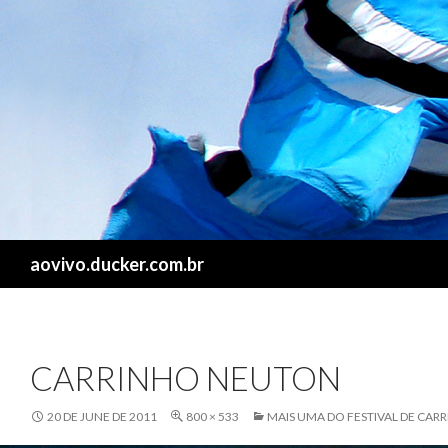
Search
aovivo.ducker.com.br
CARRINHO NEUTON
20 DE JUNE DE 2011
800 × 533
MAIS UMA DO FESTIVAL DE CAR