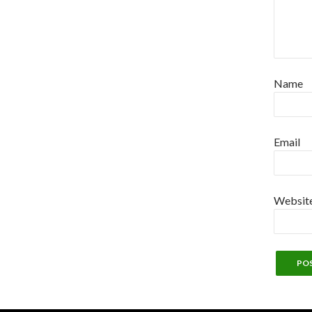
Name
Email
Websit