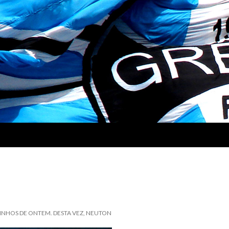
RINHOS DE ONTEM. DESTA VEZ, NEUTON