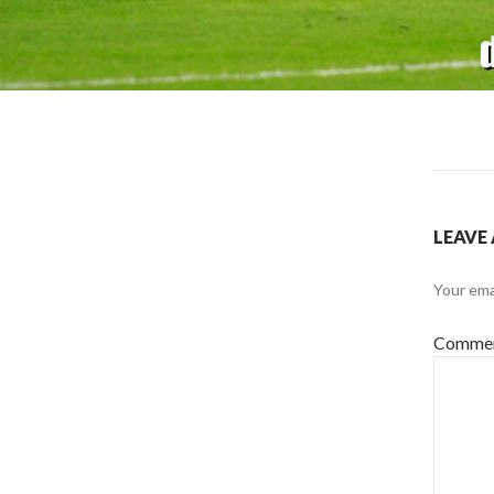
LEAVE 
Your ema
Comme