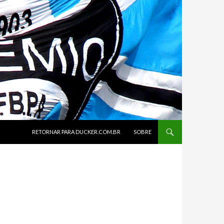
SKIP TO CONTENT
RETORNAR PARA DUCKER.COM.BR
SOBRE