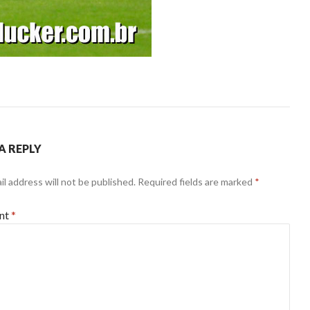
A REPLY
il address will not be published.
Required fields are marked
*
nt
*